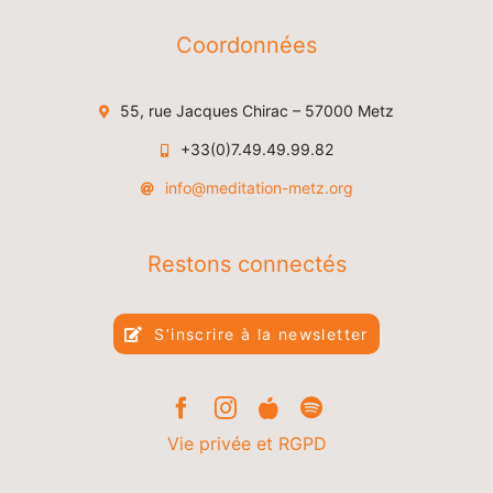
Coordonnées
55, rue Jacques Chirac – 57000 Metz
+33(0)7.49.49.99.82
info@meditation-metz.org
Restons connectés
S’inscrire à la newsletter
Vie privée et RGPD