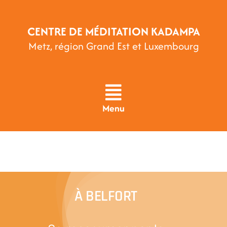
Passer
au
CENTRE DE MÉDITATION KADAMPA
contenu
Metz, région Grand Est et Luxembourg
Menu
À BELFORT