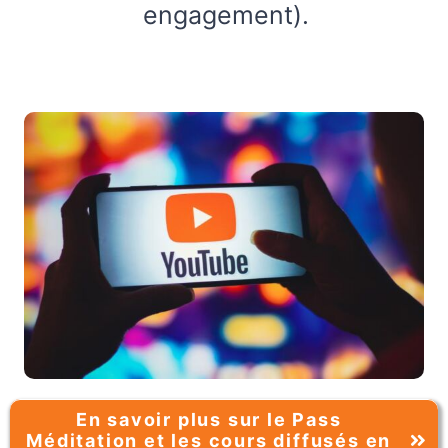
engagement).
En savoir plus sur le Pass
Méditation et les cours diffusés en