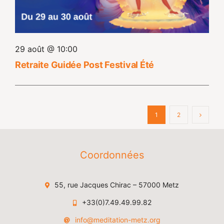
29 août @ 10:00
Retraite Guidée Post Festival Été
1
2
Coordonnées
55, rue Jacques Chirac – 57000 Metz
+33(0)7.49.49.99.82
info@meditation-metz.org