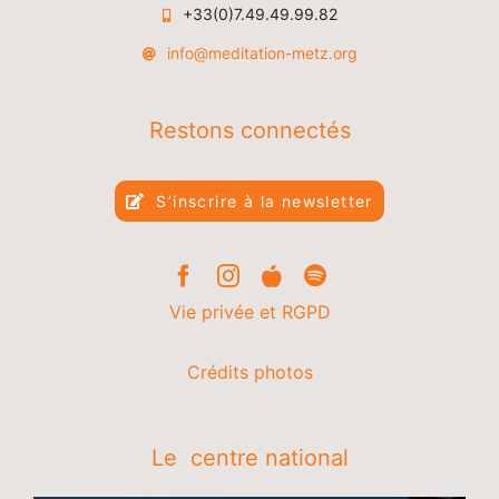
+33(0)7.49.49.99.82
info@meditation-metz.org
Restons connectés
S’inscrire à la newsletter
Vie privée et RGPD
Crédits photos
Le centre national