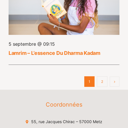
5 septembre @ 09:15
Lamrim – L’essence Du Dharma Kadam
1
2
Coordonnées
55, rue Jacques Chirac – 57000 Metz