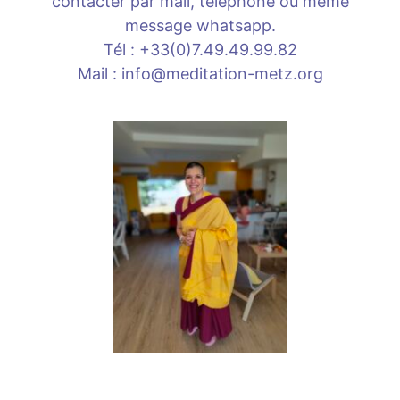
contacter par mail, téléphone ou même
message whatsapp.
Tél : +33(0)7.49.49.99.82
Mail : info@meditation-metz.org