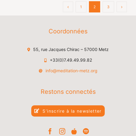
1
2
3
Coordonnées
55, rue Jacques Chirac – 57000 Metz
+33(0)7.49.49.99.82
info@meditation-metz.org
Restons connectés
S’inscrire à la newsletter