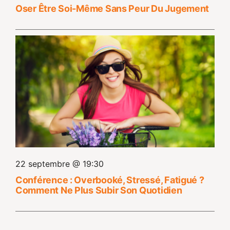
Oser Être Soi-Même Sans Peur Du Jugement
22 septembre @ 19:30
Conférence : Overbooké, Stressé, Fatigué ?
Comment Ne Plus Subir Son Quotidien