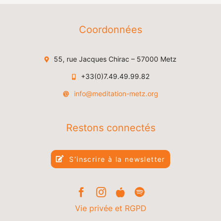
Coordonnées
55, rue Jacques Chirac – 57000 Metz
+33(0)7.49.49.99.82
info@meditation-metz.org
Restons connectés
S’inscrire à la newsletter
Vie privée et RGPD