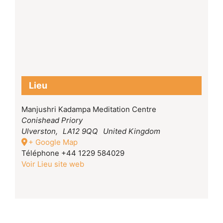
Lieu
Manjushri Kadampa Meditation Centre
Conishead Priory
Ulverston
,
LA12 9QQ
United Kingdom
+ Google Map
Téléphone
+44 1229 584029
Voir Lieu site web