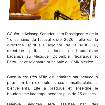
G
Guèn-la Kelsang Sangden sera l’enseignante de la
1re semaine du festival d’été 2026 ; elle est la
directrice spirituelle adjointe de la NTK-UIBK,
directrice spirituelle nationale du bouddhisme
kadampa au Méxique, Colombie, Nicaragua et
Pérou, et enseignante principale du CMK Mexico.
Guèn-la est très a
Elle est admirée par beaucoup
pour son bon exemple et ses conseils clairs et
bienveillants. Elle a pratiqué et enseigné le
bouddhisme kadampa pendant plus de 25 années.
Guèn-la Sangden sera assistée par des