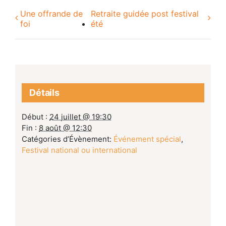
Une offrande de
Retraite guidée post festival
foi
été
Détails
Début :
24 juillet @ 19:30
Fin :
8 août @ 12:30
Catégories d’Évènement:
Événement spécial
,
Festival national ou international