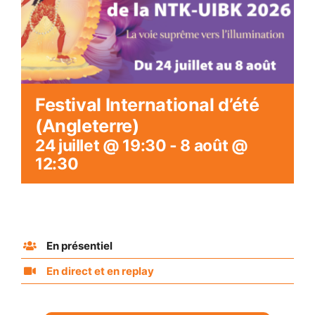
Festival International d’été
(Angleterre)
24 juillet @ 19:30
-
8 août @
12:30
En présentiel
En direct et en replay