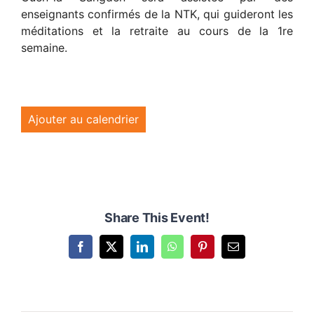
enseignants confirmés de la NTK, qui guideront les
méditations et la retraite au cours de la 1re
semaine.
Ajouter au calendrier
Share This Event!
Facebook
X
LinkedIn
WhatsApp
Pinterest
Email