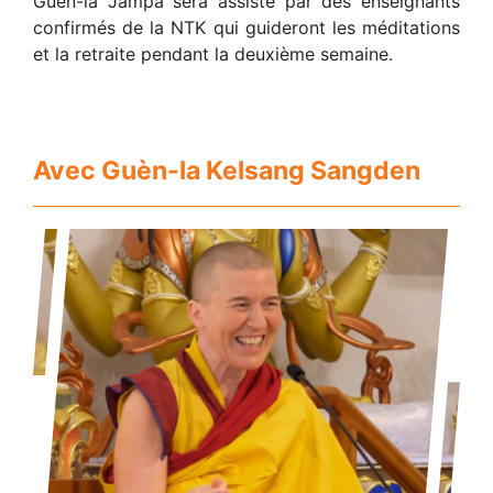
Guèn-la Jampa sera assisté par des enseignants
confirmés de la NTK qui guideront les méditations
et la retraite pendant la deuxième semaine.
Avec Guèn-la Kelsang Sangden