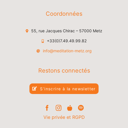
Coordonnées
55, rue Jacques Chirac – 57000 Metz
+33(0)7.49.49.99.82
info@meditation-metz.org
Restons connectés
S’inscrire à la newsletter
Vie privée et RGPD