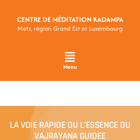
Passer
au
CENTRE DE MÉDITATION KADAMPA
contenu
Metz, région Grand Est et Luxembourg
Menu
LA VOIE RAPIDE OU L’ESSENCE DU
VAJRAYANA GUIDEE