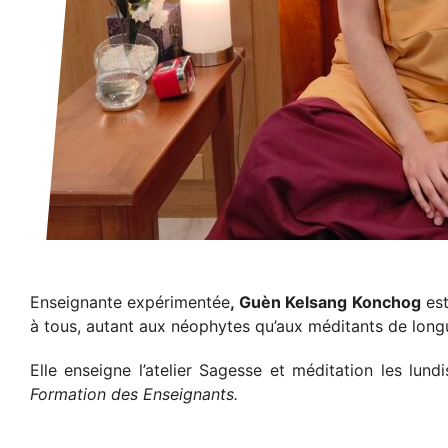
Enseignante expérimentée
, Guèn Kelsang Konchog
est
à tous, autant aux néophytes qu’aux méditants de long
Elle enseigne l’atelier Sagesse et méditation les lun
Formation des Enseignants.