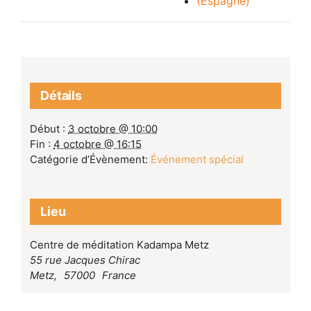
(Espagne)
Détails
Début :
3 octobre @ 10:00
Fin :
4 octobre @ 16:15
Catégorie d’Évènement:
Événement spécial
Lieu
Centre de méditation Kadampa Metz
55 rue Jacques Chirac
Metz
,
57000
France