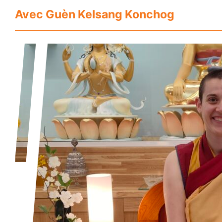
Avec Guèn Kelsang Konchog