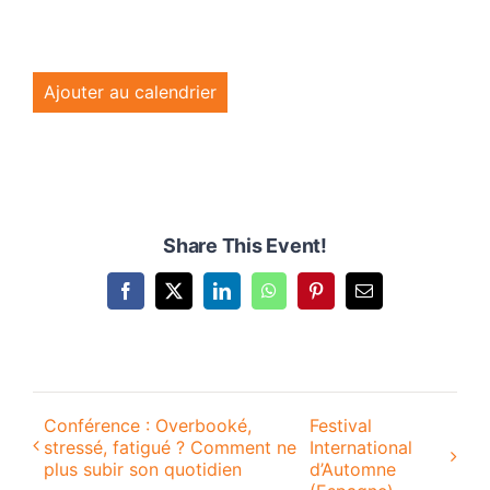
Ajouter au calendrier
Share This Event!
Facebook
X
LinkedIn
WhatsApp
Pinterest
Email
Conférence : Overbooké,
Festival
stressé, fatigué ? Comment ne
International
plus subir son quotidien
d’Automne