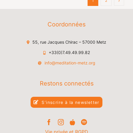
1
2
Coordonnées
55, rue Jacques Chirac – 57000 Metz
+33(0)7.49.49.99.82
info@meditation-metz.org
Restons connectés
S’inscrire à la newsletter
Vie privée et RGPD